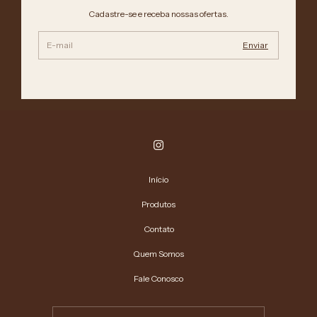
Cadastre-se e receba nossas ofertas.
Início
Produtos
Contato
Quem Somos
Fale Conosco