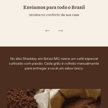
Enviamos para todo o Brasil
receba no conforto de sua casa
No sítio Shadday, em Ibiraci MG, nasce um café especial
cultivado com paixão. Cada grão é colhido manualmente
para entregar a você um sabor único.